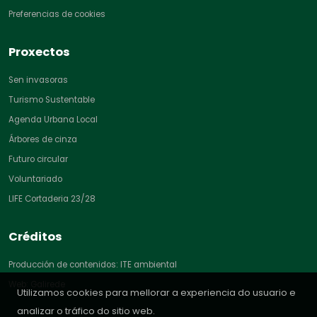
Preferencias de cookies
Proxectos
Sen invasoras
Turismo Sustentable
Agenda Urbana Local
Árbores de cinza
Futuro circular
Voluntariado
LIFE Cortaderia 23/28
Créditos
Producción de contenidos: ITE ambiental
Web: Galirede
Utilizamos cookies para mellorar a experiencia do usuario e
analizar o tráfico do sitio web.