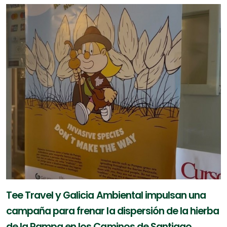
Tee Travel y Galicia Ambiental impulsan una
campaña para frenar la dispersión de la hierba
de la Pampa en los Caminos de Santiago