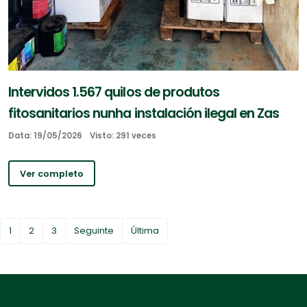
Intervidos 1.567 quilos de produtos
fitosanitarios nunha instalación ilegal en Zas
Data: 19/05/2026
Visto: 291 veces
Ver completo
1
2
3
Seguinte
Última