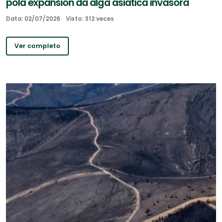
pola expansión da alga asiática invasora
Data: 02/07/2026
Visto: 312 veces
Ver completo