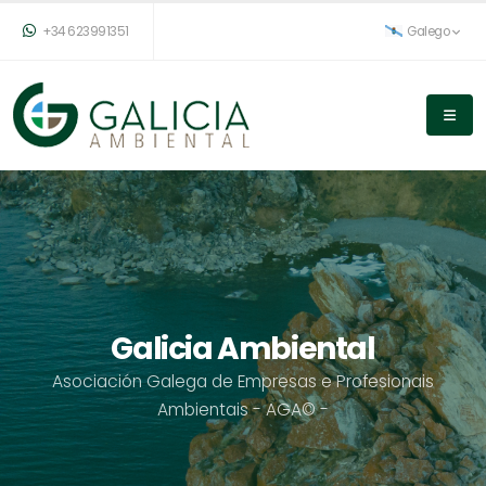
+34 623991351
Galego
Galicia Ambiental
Asociación Galega de Empresas e Profesionais
Ambientais - AGA© -