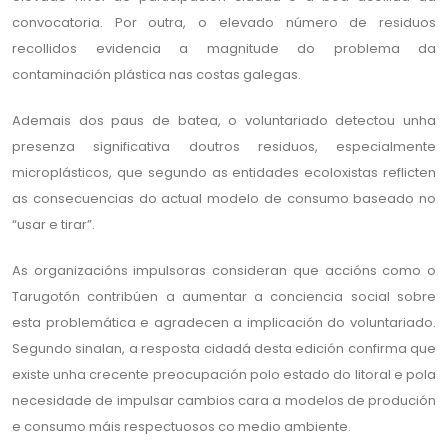
convocatoria. Por outra, o elevado número de residuos
recollidos evidencia a magnitude do problema da
contaminación plástica nas costas galegas.
Ademais dos paus de batea, o voluntariado detectou unha
presenza significativa doutros residuos, especialmente
microplásticos, que segundo as entidades ecoloxistas reflicten
as consecuencias do actual modelo de consumo baseado no
“usar e tirar”.
As organizacións impulsoras consideran que accións como o
Tarugotón contribúen a aumentar a conciencia social sobre
esta problemática e agradecen a implicación do voluntariado.
Segundo sinalan, a resposta cidadá desta edición confirma que
existe unha crecente preocupación polo estado do litoral e pola
necesidade de impulsar cambios cara a modelos de produción
e consumo máis respectuosos co medio ambiente.