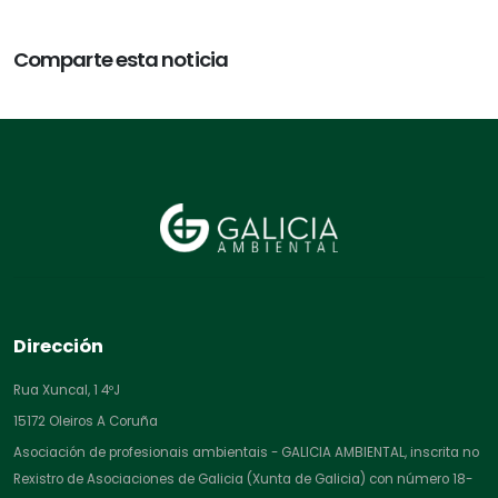
Comparte esta noticia
Dirección
Rua Xuncal, 1 4ºJ
15172 Oleiros A Coruña
Asociación de profesionais ambientais - GALICIA AMBIENTAL, inscrita no
Rexistro de Asociaciones de Galicia (Xunta de Galicia) con número 18-