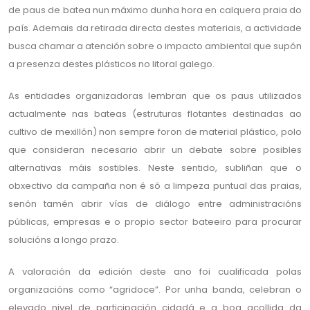
de paus de batea nun máximo dunha hora en calquera praia do
país. Ademais da retirada directa destes materiais, a actividade
busca chamar a atención sobre o impacto ambiental que supón
a presenza destes plásticos no litoral galego.
As entidades organizadoras lembran que os paus utilizados
actualmente nas bateas (estruturas flotantes destinadas ao
cultivo de mexillón) non sempre foron de material plástico, polo
que consideran necesario abrir un debate sobre posibles
alternativas máis sostibles. Neste sentido, subliñan que o
obxectivo da campaña non é só a limpeza puntual das praias,
senón tamén abrir vías de diálogo entre administracións
públicas, empresas e o propio sector bateeiro para procurar
solucións a longo prazo.
A valoración da edición deste ano foi cualificada polas
organizacións como “agridoce”. Por unha banda, celebran o
elevado nivel de participación cidadá e a boa acollida da